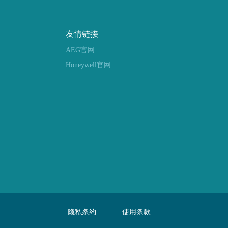
友情链接
AEG官网
Honeywell官网
隐私条约
使用条款