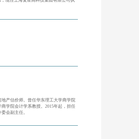
A；现任上海复星高科技集团有限公司执
房地产估价师。曾任华东理工大学商学院
商学院会计学系教授。2015年起，担任
专委会副主任。