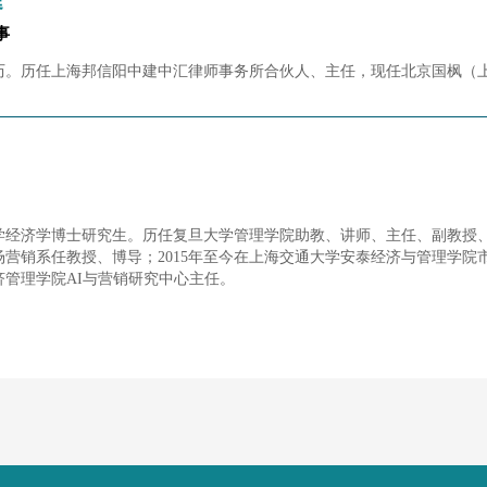
庭
事
历。历任上海邦信阳中建中汇律师事务所合伙人、主任，现任北京国枫（
学经济学博士研究生。历任复旦大学管理学院助教、讲师、主任、副教授
场营销系任教授、博导；2015年至今在上海交通大学安泰经济与管理学院市
济管理学院AI与营销研究中心主任。