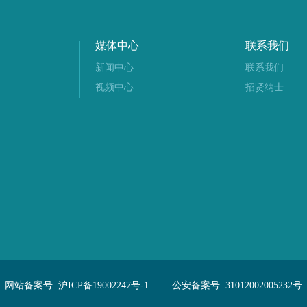
媒体中心
联系我们
新闻中心
联系我们
视频中心
招贤纳士
网站备案号:
沪ICP备19002247号-1
公安备案号:
31012002005232号